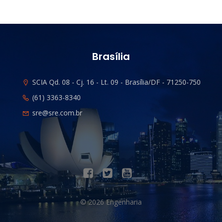
Brasília
SCIA Qd. 08 - Cj. 16 - Lt. 09 - Brasília/DF - 71250-750
(61) 3363-8340
sre@sre.com.br
© 2026 Engenharia