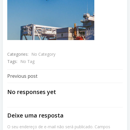
Categories:
No Category
Tags:
No Tag
Navegação
Previous post
De
No responses yet
Post
Deixe uma resposta
O seu endereço de e-mail não será publicado.
Campos