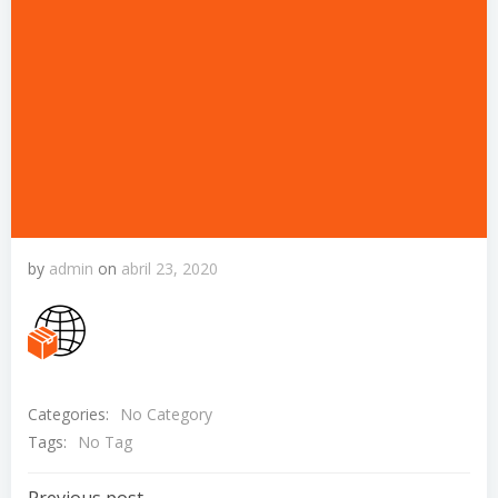
by
admin
on
abril 23, 2020
Categories:
No Category
Tags:
No Tag