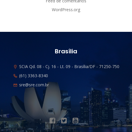
Feed de comentários
WordPress.org
Brasília
SCIA Qd. 08 - Cj. 16 - Lt. 09 - Brasília/DF - 71250-750
(61) 3363-8340
sre@sre.com.br