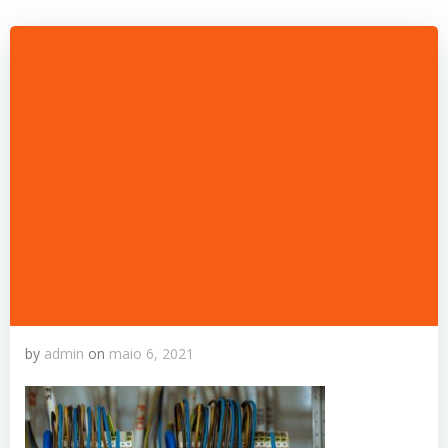
by
admin
on
maio 6, 2021