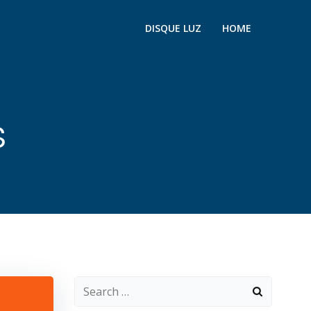
DISQUE LUZ
HOME
s
Search
for: