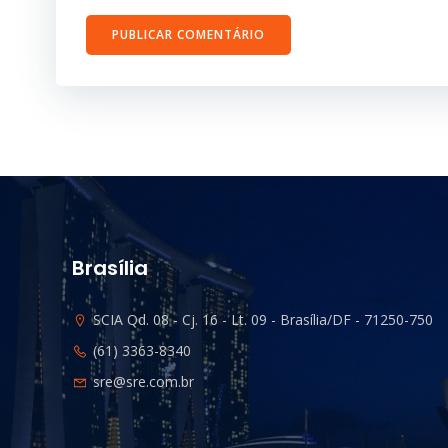
Brasília
SCIA Qd. 08 - Cj. 16 - Lt. 09 - Brasília/DF - 71250-750
(61) 3363-8340
sre@sre.com.br