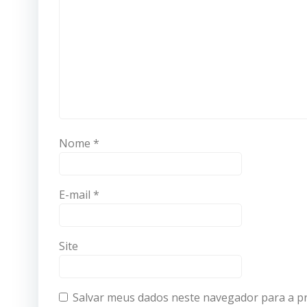
Nome
*
E-mail
*
Site
Salvar meus dados neste navegador para a p